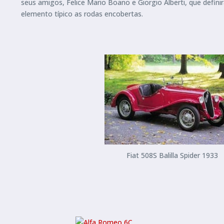
seus amigos, Felice Mario Boano e Giorgio Alberti, que defini
elemento típico as rodas encobertas.
Fiat 508S Balilla Spider 1933