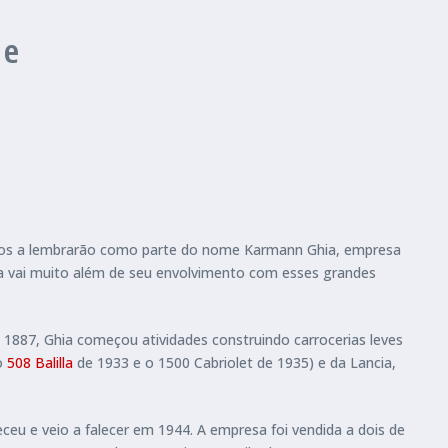
 e
ros a lembrarão como parte do nome Karmann Ghia, empresa
hia vai muito além de seu envolvimento com esses grandes
m 1887, Ghia começou atividades construindo carrocerias leves
 o
508 Balilla
de 1933 e o 1500 Cabriolet de 1935) e da Lancia,
u e veio a falecer em 1944. A empresa foi vendida a dois de