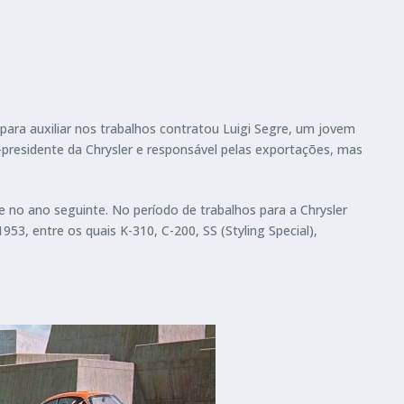
ra auxiliar nos trabalhos contratou Luigi Segre, um jovem
-presidente da Chrysler e responsável pelas exportações, mas
 no ano seguinte. No período de trabalhos para a Chrysler
53, entre os quais K-310, C-200, SS (Styling Special),