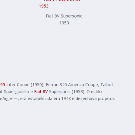
Fiat 8V Supersonic
1953
195
Inter Coupe (1950), Ferrari 340 America Coupe, Talbot-
nt Supergioiello e
Fiat 8V
Supersonic (1953). O estilo
ia-Aigle —, era estabelecida em 1948 e desenhava projetos