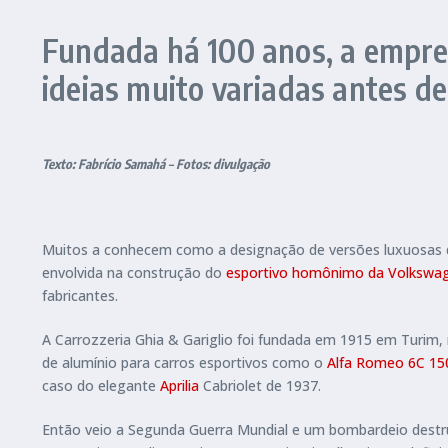
Fundada há 100 anos, a empre
ideias muito variadas antes d
Texto: Fabrício Samahá – Fotos: divulgação
Muitos a conhecem como a designação de versões luxuosas 
envolvida na construção do
esportivo homônimo da Volkswa
fabricantes.
A Carrozzeria Ghia & Gariglio foi fundada em 1915 em Turim, n
de alumínio para carros esportivos como o
Alfa Romeo 6C 15
caso do elegante
Aprilia
Cabriolet de 1937.
Então veio a Segunda Guerra Mundial e um bombardeio destrui