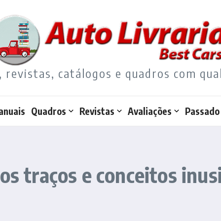
, revistas, catálogos e quadros com qua
anuais
Quadros
Revistas
Avaliações
Passado
os traços e conceitos inus