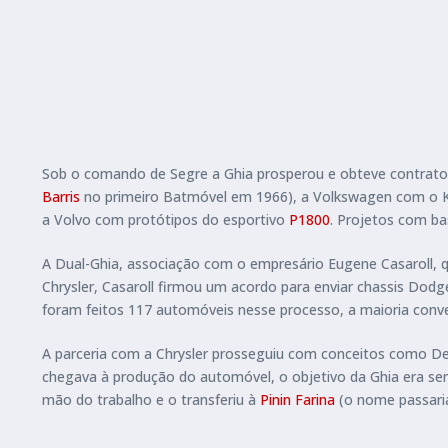
Sob o comando de Segre a Ghia prosperou e obteve contrato
Barris
no primeiro Batmóvel em 1966), a Volkswagen com o Ka
a Volvo com protótipos do esportivo
P1800
. Projetos com b
A Dual-Ghia, associação com o empresário Eugene Casaroll, 
Chrysler, Casaroll firmou um acordo para enviar chassis Dodg
foram feitos 117 automóveis nesse processo, a maioria conv
A parceria com a Chrysler prosseguiu com conceitos como DeSo
chegava à produção do automóvel, o objetivo da Ghia era s
mão do trabalho e o transferiu à
Pinin Farina
(o nome passaria