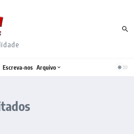
lidade
Escreva-nos
Arquivo
itados