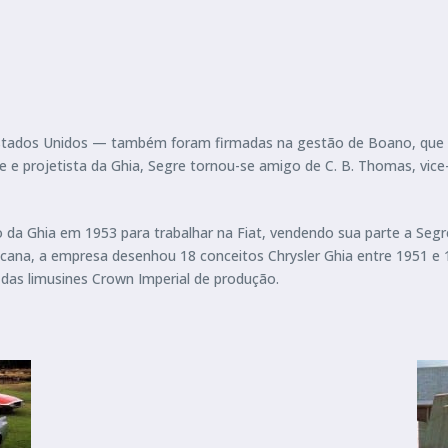
stados Unidos — também foram firmadas na gestão de Boano, que pa
e e projetista da Ghia, Segre tornou-se amigo de C. B. Thomas, vice
 da Ghia em 1953 para trabalhar na Fiat, vendendo sua parte a Segre
cana, a empresa desenhou 18 conceitos Chrysler Ghia entre 1951 e 19
 das limusines Crown Imperial de produção.