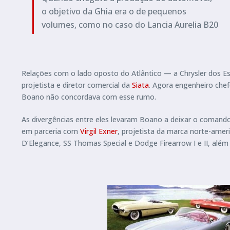
o objetivo da Ghia era o de pequenos
volumes, como no caso do Lancia Aurelia B20
Relações com o lado oposto do Atlântico — a Chrysler dos E
projetista e diretor comercial da
Siata
. Agora engenheiro chef
Boano não concordava com esse rumo.
As divergências entre eles levaram Boano a deixar o comando
em parceria com
Virgil Exner
, projetista da marca norte-ameri
D’Elegance, SS Thomas Special e Dodge Firearrow I e II, além