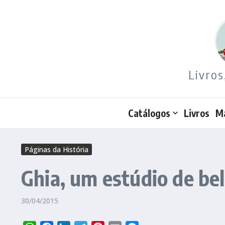
Ir para o conteúdo
Livros
Catálogos
Livros
M
Páginas da História
Ghia, um estúdio de bel
30/04/2015