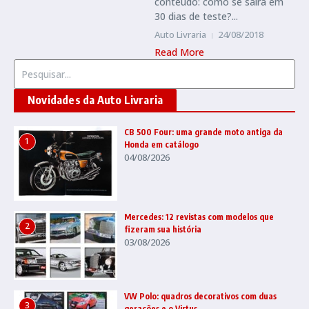
conteúdo: como se sairá em
30 dias de teste?...
Auto Livraria
24/08/2018
Read More
Procurar por:
Novidades da Auto Livraria
CB 500 Four: uma grande moto antiga da
1
Honda em catálogo
04/08/2026
Mercedes: 12 revistas com modelos que
2
fizeram sua história
03/08/2026
VW Polo: quadros decorativos com duas
3
gerações e o Virtus