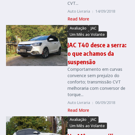
CVT...
Auto Livraria
14/09/2018
Read More
Avaliação
JAC
Um Mês ao Volante
JAC T40 desce a serra:
o que achamos da
suspensão
Comportamento em curvas
convence sem prejuízo do
conforto; transmissão CVT
melhoraria com conversor de
torque...
Auto Livraria
06/09/2018
Read More
Avaliação
JAC
Um Mês ao Volante