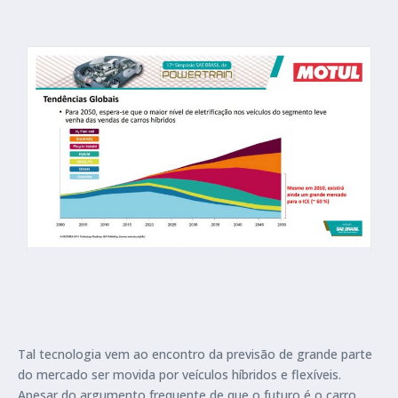
Tal tecnologia vem ao encontro da previsão de grande parte
do mercado ser movida por veículos híbridos e flexíveis.
Apesar do argumento frequente de que o futuro é o carro