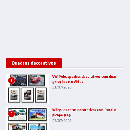
Quadros decorativos
VW Polo: quadros decorativos com duas
1
gerações e o Virtus
31/07/2026
Willys: quadros decorativos com Rural e
2
picape Jeep
27/07/2026