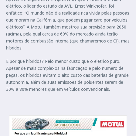
elétrico, o líder do estudo da AVL, Ernst Winkhofer, foi
enfático: “O mundo não é a realidade rica vivida pelas pessoas
que moram na Califórnia, que podem pagar caro por veículos
elétricos”. A Motul também mostrou sua previsão para 2050
(acima), pela qual cerca de 60% do mercado ainda terão
motores de combustão interna (que chamaremos de CI), mas
híbridos.
E por que híbridos? Pelo menor custo que o elétrico puro.
Apesar de mais complexos na fabricação e pelo número de
peças, os híbridos evitam o alto custo das baterias de grande
autonomia, além de suas emissões de poluentes serem de
30% a 80% menores que em veículos convencionais.