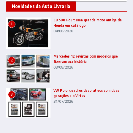
Novidades da Auto Livraria
CB 500 Four: uma grande moto antiga da
1
Honda em catálogo
04/08/2026
Mercedes: 12 revistas com modelos que
2
fizeram sua história
03/08/2026
VW Polo: quadros decorativos com duas
3
gerações e o Virtus
31/07/2026