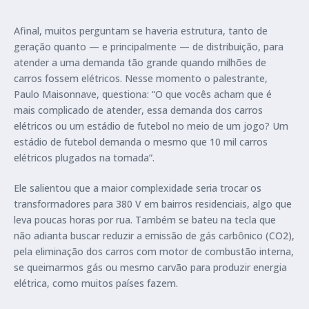
Afinal, muitos perguntam se haveria estrutura, tanto de
geração quanto — e principalmente — de distribuição, para
atender a uma demanda tão grande quando milhões de
carros fossem elétricos. Nesse momento o palestrante,
Paulo Maisonnave, questiona: “O que vocês acham que é
mais complicado de atender, essa demanda dos carros
elétricos ou um estádio de futebol no meio de um jogo? Um
estádio de futebol demanda o mesmo que 10 mil carros
elétricos plugados na tomada”.
Ele salientou que a maior complexidade seria trocar os
transformadores para 380 V em bairros residenciais, algo que
leva poucas horas por rua. Também se bateu na tecla que
não adianta buscar reduzir a emissão de gás carbônico (CO2),
pela eliminação dos carros com motor de combustão interna,
se queimarmos gás ou mesmo carvão para produzir energia
elétrica, como muitos países fazem.