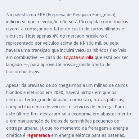
Na palestra da EPE (Empresa de Pesquisa Energética),
indicou-se que a evolução não será tão rápida como muitos
dizem, a começar pelo fator do custo de carros híbridos e
elétricos. Hoje apenas 4% do mercado brasileiro é
representado por veículos acima de R$ 100 mil, ou seja,
haverá uma transição que incluirá veículos híbridos flexíveis
em combustível — caso do
Toyota Corolla
que está por ser
lançado —, para aproveitar nossa grande oferta de
biocombustíveis.
Apesar da previsão de só chegarmos a um milhão de carros
híbridos e elétricos em 2030, haverá nichos em que os
elétricos terão grande difusão, como táxi, frotas públicas,
compartilhamento de veículos e serviços de entrega. Para
este último fim, destacam-se a economia em abastecimento
e em manutenção de freios de caminhões pequenos de
entrega urbana, já que no momento da frenagem a energia
cinética é
regenerada
em energia elétrica para as baterias,