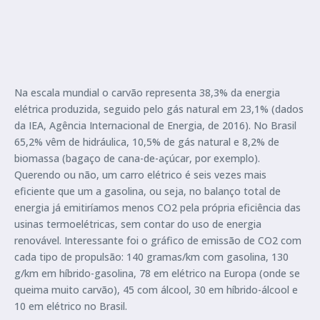
Na escala mundial o carvão representa 38,3% da energia
elétrica produzida, seguido pelo gás natural em 23,1% (dados
da IEA, Agência Internacional de Energia, de 2016). No Brasil
65,2% vêm de hidráulica, 10,5% de gás natural e 8,2% de
biomassa (bagaço de cana-de-açúcar, por exemplo).
Querendo ou não, um carro elétrico é seis vezes mais
eficiente que um a gasolina, ou seja, no balanço total de
energia já emitiríamos menos CO2 pela própria eficiência das
usinas termoelétricas, sem contar do uso de energia
renovável. Interessante foi o gráfico de emissão de CO2 com
cada tipo de propulsão: 140 gramas/km com gasolina, 130
g/km em híbrido-gasolina, 78 em elétrico na Europa (onde se
queima muito carvão), 45 com álcool, 30 em híbrido-álcool e
10 em elétrico no Brasil.