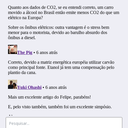
Procurar por: