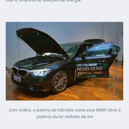
Com nióbio, a bateria de híbridos como esse BMW Série 5
poderia durar milhões de km