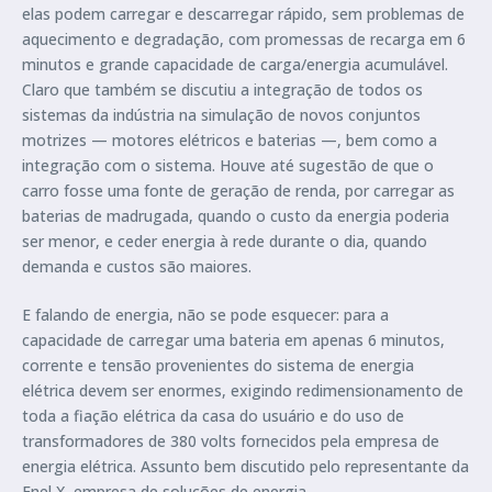
elas podem carregar e descarregar rápido, sem problemas de
aquecimento e degradação, com promessas de recarga em 6
minutos e grande capacidade de carga/energia acumulável.
Claro que também se discutiu a integração de todos os
sistemas da indústria na simulação de novos conjuntos
motrizes — motores elétricos e baterias —, bem como a
integração com o sistema. Houve até sugestão de que o
carro fosse uma fonte de geração de renda, por carregar as
baterias de madrugada, quando o custo da energia poderia
ser menor, e ceder energia à rede durante o dia, quando
demanda e custos são maiores.
E falando de energia, não se pode esquecer: para a
capacidade de carregar uma bateria em apenas 6 minutos,
corrente e tensão provenientes do sistema de energia
elétrica devem ser enormes, exigindo redimensionamento de
toda a fiação elétrica da casa do usuário e do uso de
transformadores de 380 volts fornecidos pela empresa de
energia elétrica. Assunto bem discutido pelo representante da
Enel X, empresa de soluções de energia.