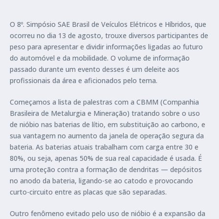
O 8º. Simpósio SAE Brasil de Veículos Elétricos e Híbridos, que
ocorreu no dia 13 de agosto, trouxe diversos participantes de
peso para apresentar e dividir informações ligadas ao futuro
do automóvel e da mobilidade. O volume de informação
passado durante um evento desses é um deleite aos
profissionais da área e aficionados pelo tema.
Começamos a lista de palestras com a CBMM (Companhia
Brasileira de Metalurgia e Mineração) tratando sobre o uso
de nióbio nas baterias de lítio, em substituição ao carbono, e
sua vantagem no aumento da janela de operação segura da
bateria. As baterias atuais trabalham com carga entre 30 e
80%, ou seja, apenas 50% de sua real capacidade é usada. É
uma proteção contra a formação de dendritas — depósitos
no anodo da bateria, ligando-se ao catodo e provocando
curto-circuito entre as placas que são separadas.
Outro fenômeno evitado pelo uso de nióbio é a expansão da