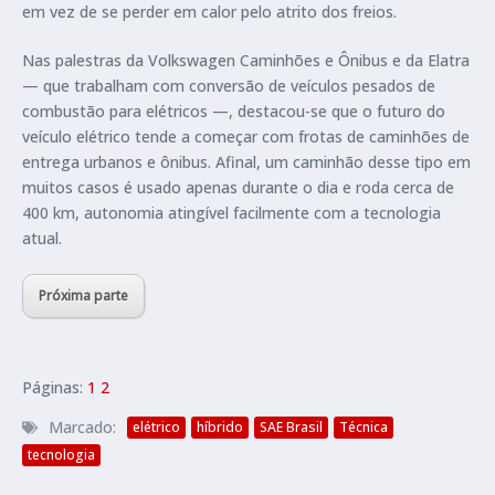
em vez de se perder em calor pelo atrito dos freios.
Nas palestras da Volkswagen Caminhões e Ônibus e da Elatra
— que trabalham com conversão de veículos pesados de
combustão para elétricos —, destacou-se que o futuro do
veículo elétrico tende a começar com frotas de caminhões de
entrega urbanos e ônibus. Afinal, um caminhão desse tipo em
muitos casos é usado apenas durante o dia e roda cerca de
400 km, autonomia atingível facilmente com a tecnologia
atual.
Próxima parte
Páginas:
1
2
Marcado:
elétrico
híbrido
SAE Brasil
Técnica
tecnologia