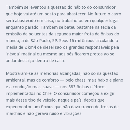
Também se levantou a questão do hábito do consumidor,
que hoje vai até um posto para abastecer. No futuro o carro
será abastecido em casa, no trabalho ou em qualquer lugar
enquanto parado. Também se bateu bastante na tecla da
emissão de poluentes da segunda maior frota de ônibus do
mundo, a de São Paulo, SP. Seus 16 mil ônibus circulando à
média de 2 km/l de diesel são os grandes responsáveis pela
“névoa” matinal ou mesmo aos pés ficarem pretos ao se
andar descalço dentro de casa.
Mostraram-se as melhorias alcançadas, não só na questão
ambiental, mas de conforto — pelo chassi mais baixo e plano
e a condução mais suave — nos 383 ônibus elétricos
implementados no Chile. O consumidor começou a exigir
mais desse tipo de veículo, naquele país, depois que
experimentou um ônibus que não dava tranco de trocas de
marchas e não gerava ruído e vibrações.