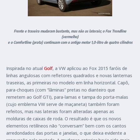
Frente e traseira mudaram bastante, mas não as laterais; o Fox Trendline
(vermelho)
e o Comfortline (prata) continuam com o antigo motor 1,0-litro de quatro cilindros
Inspirada no atual
Golf
, a VW aplicou ao Fox 2015 faróis de
linhas angulosas com refletores quadrados e novas lanternas
traseiras, as primeiras no modelo em linha horizontal. Capô,
para-choques (com “lâminas” pretas no dianteiro que
remetem ao Golf GTI), para-lamas e tampa do porta-malas
(cujo emblema VW serve de maçaneta) também foram
refeitos, mas nas laterais foram alteradas apenas as
molduras de caixas de roda. O resultado é que os novos
elementos retilíneos não “conversam” bem com os cantos
arredondados das portas e janelas, o que deixa evidente a