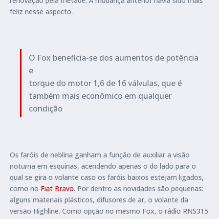
renovação pela metade. A mudança anterior havia sido mais
feliz nesse aspecto.
O Fox beneficia-se dos aumentos de potência
e
torque do motor 1,6 de 16 válvulas, que é
também mais econômico em qualquer
condição
Os faróis de neblina ganham a função de auxiliar a visão
noturna em esquinas, acendendo apenas o do lado para o
qual se gira o volante caso os faróis baixos estejam ligados,
como no
Fiat Bravo
. Por dentro as novidades são pequenas:
alguns materiais plásticos, difusores de ar, o volante da
versão Highline. Como opção no mesmo Fox, o rádio RNS315