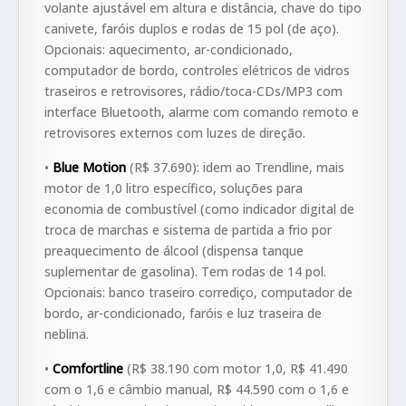
volante ajustável em altura e distância, chave do tipo
canivete, faróis duplos e rodas de 15 pol (de aço).
Opcionais: aquecimento, ar-condicionado,
computador de bordo, controles elétricos de vidros
traseiros e retrovisores, rádio/toca-CDs/MP3 com
interface Bluetooth, alarme com comando remoto e
retrovisores externos com luzes de direção.
•
Blue Motion
(R$ 37.690): idem ao Trendline, mais
motor de 1,0 litro específico, soluções para
economia de combustível (como indicador digital de
troca de marchas e sistema de partida a frio por
preaquecimento de álcool (dispensa tanque
suplementar de gasolina). Tem rodas de 14 pol.
Opcionais: banco traseiro corrediço, computador de
bordo, ar-condicionado, faróis e luz traseira de
neblina.
•
Comfortline
(R$ 38.190 com motor 1,0, R$ 41.490
com o 1,6 e câmbio manual, R$ 44.590 com o 1,6 e