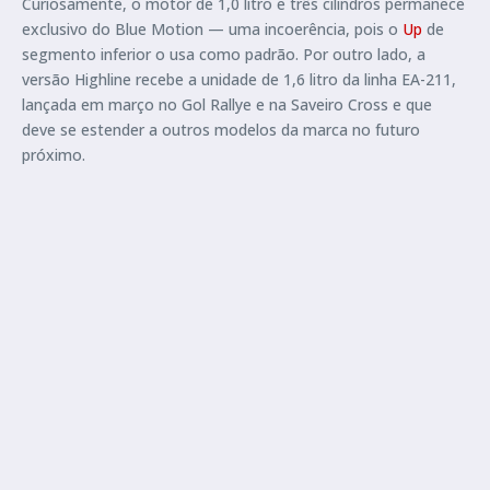
Curiosamente, o motor de 1,0 litro e três cilindros permanece
exclusivo do Blue Motion — uma incoerência, pois o
Up
de
segmento inferior o usa como padrão. Por outro lado, a
versão Highline recebe a unidade de 1,6 litro da linha EA-211,
lançada em março no Gol Rallye e na Saveiro Cross e que
deve se estender a outros modelos da marca no futuro
próximo.