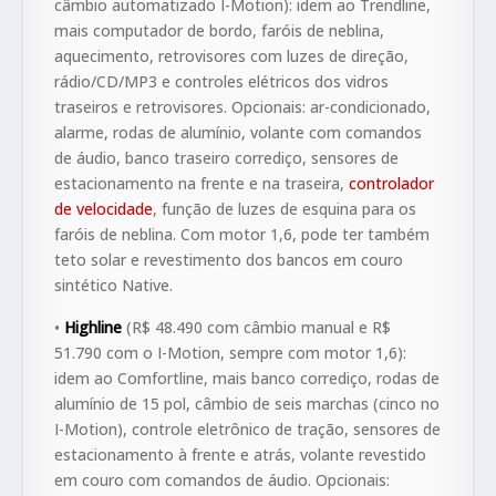
câmbio automatizado I-Motion): idem ao Trendline,
mais computador de bordo, faróis de neblina,
aquecimento, retrovisores com luzes de direção,
rádio/CD/MP3 e controles elétricos dos vidros
traseiros e retrovisores. Opcionais: ar-condicionado,
alarme, rodas de alumínio, volante com comandos
de áudio, banco traseiro corrediço, sensores de
estacionamento na frente e na traseira,
controlador
de velocidade
, função de luzes de esquina para os
faróis de neblina. Com motor 1,6, pode ter também
teto solar e revestimento dos bancos em couro
sintético Native.
•
Highline
(R$ 48.490 com câmbio manual e R$
51.790 com o I-Motion, sempre com motor 1,6):
idem ao Comfortline, mais banco corrediço, rodas de
alumínio de 15 pol, câmbio de seis marchas (cinco no
I-Motion), controle eletrônico de tração, sensores de
estacionamento à frente e atrás, volante revestido
em couro com comandos de áudio. Opcionais: