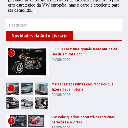
Procurar por:
Novidades da Auto Livraria
CB 500 Four: uma grande moto antiga da
1
Honda em catálogo
04/08/2026
Mercedes: 12 revistas com modelos que
2
fizeram sua história
03/08/2026
VW Polo: quadros decorativos com duas
3
gerações e o Virtus
31/07/2026