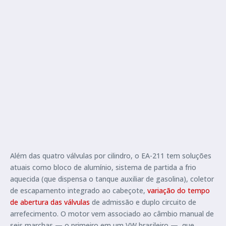
Além das quatro válvulas por cilindro, o EA-211 tem soluções
atuais como bloco de alumínio, sistema de partida a frio
aquecida (que dispensa o tanque auxiliar de gasolina), coletor
de escapamento integrado ao cabeçote,
variação do tempo
de abertura das válvulas
de admissão e duplo circuito de
arrefecimento. O motor vem associado ao câmbio manual de
seis marchas — o primeiro em um VW brasileiro —, que