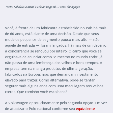
Texto: Fabrício Samahá e Edison Ragassi – Fotos: divulgação
Você, à frente de um fabricante estabelecido no País há mais
de 60 anos, está diante de uma decisão. Desde que seus
modelos pequenos de segmento pouco mais alto — não
aquele de entrada — foram lançados, há mais de um decênio,
a concorrência se renovou por inteiro. O carro que você se
orgulhava de anunciar como “o mesmo no mundo todo” já
não passa de uma lembrança dos velhos e bons tempos. A
empresa tem na manga produtos de última geração,
fabricados na Europa, mas que demandam investimento
elevado para trazer. Como alternativa, pode-se tentar
segurar mais alguns anos com uma maquiagem aos velhos
carros. Que caminho você escolheria?
A Volkswagen optou claramente pela segunda opção. Em vez
de atualizar o Polo nacional conforme seu
equivalente