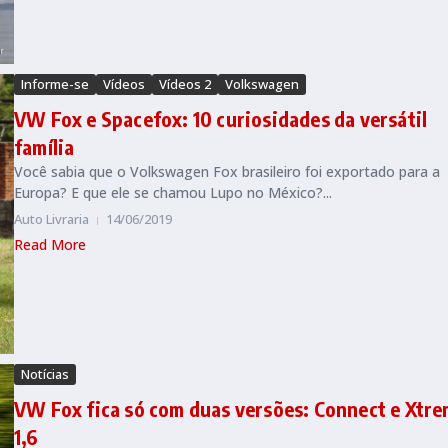
Informe-se
Vídeos
Vídeos 2
Volkswagen
VW Fox e Spacefox: 10 curiosidades da versátil
família
Você sabia que o Volkswagen Fox brasileiro foi exportado para a
Europa? E que ele se chamou Lupo no México?...
Auto Livraria
14/06/2019
Read More
Notícias
VW Fox fica só com duas versões: Connect e Xtr
1,6