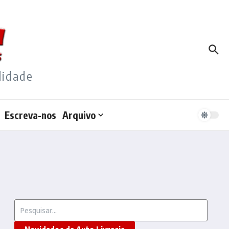
lidade
Escreva-nos
Arquivo
Procurar por: