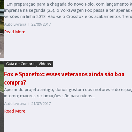
Em preparação para a chegada do novo Polo, com lançamento 
imprensa na segunda (25), o Volkswagen Fox passa a ter apenas 
versões na linha 2018. Vão-se o Crossfox e os acabamentos Trendl
Auto Livraria
22/09/2017
Read More
Guia de Compra
Vídeos
Fox e Spacefox: esses veteranos ainda são boa
compra?
Apesar do projeto antigo, donos gostam dos motores e do espa
interno; maiores reclamações são para ruídos...
Auto Livraria
21/07/2017
Read More