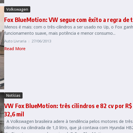
Volkswagen
Fox BlueMotion: VW segue com êxito a regra de t
Menos é mais: com o três-cilindros a ser usado no Up, o Fox gan
funcionamento suave, mais potência e menor consumo...
Auto Livraria
27/06/2013
Read More
Notícias
VW Fox BlueMotion: três cilindros e 82 cv por R$
32,6 mil
A Volkswagen brasileira adere à tendência pelos motores de três
cilindros na cilindrada de 1,0 litro, que já contava com Hyundai HB