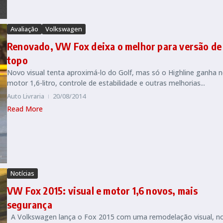
Avaliação
Volkswagen
Renovado, VW Fox deixa o melhor para versão de
topo
Novo visual tenta aproximá-lo do Golf, mas só o Highline ganha 
motor 1,6-litro, controle de estabilidade e outras melhorias...
Auto Livraria
20/08/2014
Read More
Notícias
VW Fox 2015: visual e motor 1,6 novos, mais
segurança
A Volkswagen lança o Fox 2015 com uma remodelação visual, n