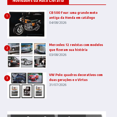
Novidades da Auto Livraria
CB 500 Four: uma grande moto
1
antiga da Honda em catálogo
04/08/2026
Mercedes: 12 revistas com modelos
2
que fizeram sua história
03/08/2026
VW Polo: quadros decorativos com
3
duas gerações e o Virtus
31/07/2026