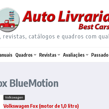
, revistas, catálogos e quadros com qua
anuais
Quadros
Revistas
Avaliações
Passado
ox BlueMotion
Volkswagen
Volkswagen Fox (motor de 1,0 litro)