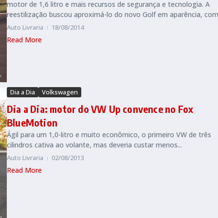
motor de 1,6 litro e mais recursos de segurança e tecnologia. A
reestilização buscou aproximá-lo do novo Golf em aparência, com l
Auto Livraria
18/08/2014
Read More
Dia a Dia
Volkswagen
Dia a Dia: motor do VW Up convence no Fox
BlueMotion
Ágil para um 1,0-litro e muito econômico, o primeiro VW de três
cilindros cativa ao volante, mas deveria custar menos...
Auto Livraria
02/08/2013
Read More