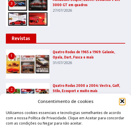
3
3000 GT em quadros
27/07/2026
Revistas
Quatro Rodas de 1965 a 1969: Galaxie,
1
Opala, Dart, Fusca e mais
31/07/2026
Quatro Rodas 2000 a 2004: Vectra, Golf,
2
Stilo, Ecosport e muito mais
22/07/2026
Consentimento de cookies
Utilizamos cookies essenciais e tecnologias semelhantes de acordo
com a nossa Política de Privacidade. Clique em Aceitar para concordar
Quatro Rodas 1995 a 1999: Ka, Marea,
3
com as condições ou Negar para não aceitar.
grandes esportivos e mais
17/07/2026