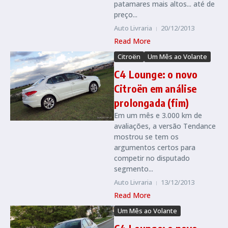
patamares mais altos... até de
preço...
Auto Livraria
20/12/2013
Read More
Citroën
Um Mês ao Volante
C4 Lounge: o novo
Citroën em análise
prolongada (fim)
Em um mês e 3.000 km de
avaliações, a versão Tendance
mostrou se tem os
argumentos certos para
competir no disputado
segmento...
Auto Livraria
13/12/2013
Read More
Um Mês ao Volante