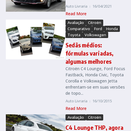
Auto Livraria
16/04/2021
Read More
Avaliação
Citroën
Comparativo
Ford
Honda
Toyota
Volkswagen
Sedãs médios:
fórmulas variadas,
algumas melhores
Citroën C4 Lounge, Ford Focus
Fastback, Honda Civic, Toyota
Corolla e Volkswagen Jetta
enfrentam-se em suas versões
de topo...
Auto Livraria
16/10/2015
Read More
Avaliação
Citroën
C4 Lounge THP, agora