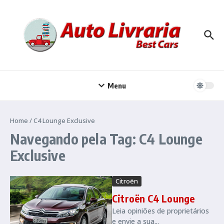
Ir para o conteúdo
Menu
Home
/
C4 Lounge Exclusive
Navegando pela Tag: C4 Lounge
Exclusive
Citroën
Citroën C4 Lounge
Leia opiniões de proprietários
e envie a sua...