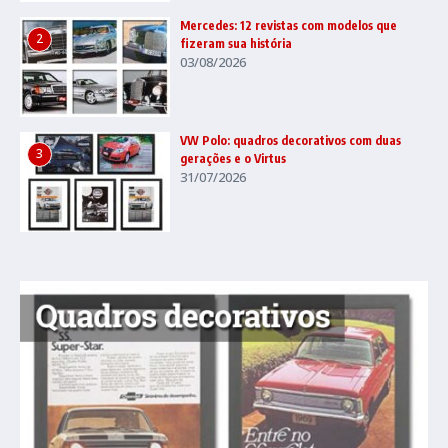
Mercedes: 12 revistas com modelos que
2
fizeram sua história
03/08/2026
VW Polo: quadros decorativos com duas
3
gerações e o Virtus
31/07/2026