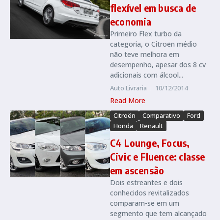
flexível em busca de
economia
Primeiro Flex turbo da
categoria, o Citroën médio
não teve melhora em
desempenho, apesar dos 8 cv
adicionais com álcool...
Auto Livraria
10/12/2014
Read More
Citroën
Comparativo
Ford
Honda
Renault
C4 Lounge, Focus,
Civic e Fluence: classe
em ascensão
Dois estreantes e dois
conhecidos revitalizados
comparam-se em um
segmento que tem alcançado