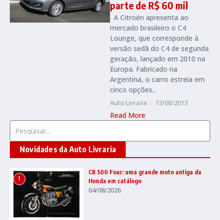
parte de R$ 60 mil
A Citroën apresenta ao
mercado brasileiro o C4
Lounge, que corresponde à
versão sedã do C4 de segunda
geração, lançado em 2010 na
Europa. Fabricado na
Argentina, o carro estreia em
cinco opções...
Auto Livraria
13/08/2013
Read More
Procurar por:
Novidades da Auto Livraria
CB 500 Four: uma grande moto antiga da
1
Honda em catálogo
04/08/2026