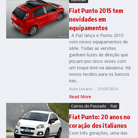
Fiat Punto 2015 tem
novidades em
equipamentos
A Fiat lança o Punto 2015
com novos equipamentos de
série. Todas as versões
ganham luzes de direção que
piscam por cinco vezes com
um toque leve na alavanca. Há
novos tecidos para os bancos
nas...
Auto Livraria
21/05/2014
Read More
Carros do Passado
Fiat
Fiat Punto: 20 anos no
coração dos italianos
Com três gerações, uma das