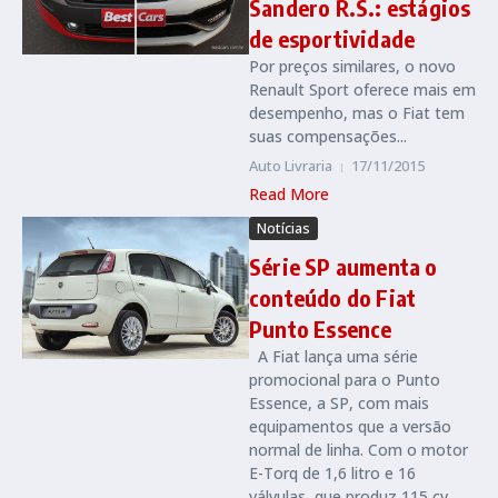
Sandero R.S.: estágios
de esportividade
Por preços similares, o novo
Renault Sport oferece mais em
desempenho, mas o Fiat tem
suas compensações...
Auto Livraria
17/11/2015
Read More
Notícias
Série SP aumenta o
conteúdo do Fiat
Punto Essence
A Fiat lança uma série
promocional para o Punto
Essence, a SP, com mais
equipamentos que a versão
normal de linha. Com o motor
E-Torq de 1,6 litro e 16
válvulas, que produz 115 cv