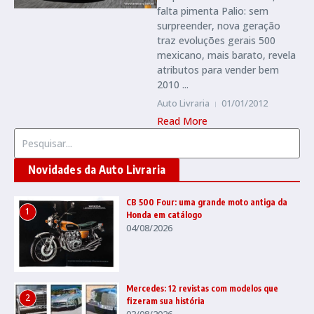
falta pimenta Palio: sem
surpreender, nova geração
traz evoluções gerais 500
mexicano, mais barato, revela
atributos para vender bem
2010 ...
Auto Livraria
01/01/2012
Read More
Procurar por:
Novidades da Auto Livraria
CB 500 Four: uma grande moto antiga da
1
Honda em catálogo
04/08/2026
Mercedes: 12 revistas com modelos que
2
fizeram sua história
03/08/2026