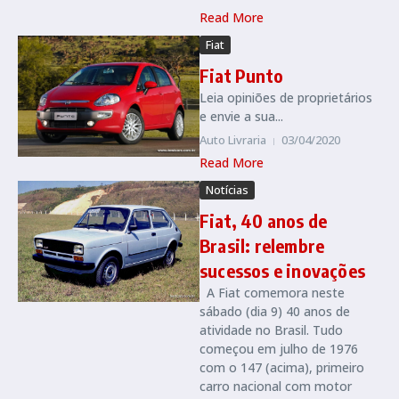
Read More
Fiat
Fiat Punto
Leia opiniões de proprietários
e envie a sua...
Auto Livraria
03/04/2020
Read More
Notícias
Fiat, 40 anos de
Brasil: relembre
sucessos e inovações
A Fiat comemora neste
sábado (dia 9) 40 anos de
atividade no Brasil. Tudo
começou em julho de 1976
com o 147 (acima), primeiro
carro nacional com motor