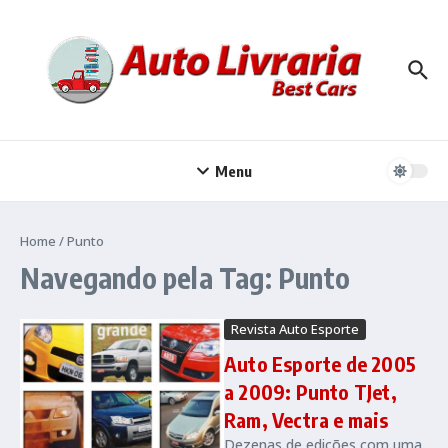
Ir para o conteúdo
Menu
Home
/
Punto
Navegando pela Tag: Punto
Revista Auto Esporte
Auto Esporte de 2005
a 2009: Punto TJet,
Ram, Vectra e mais
Dezenas de edições com uma