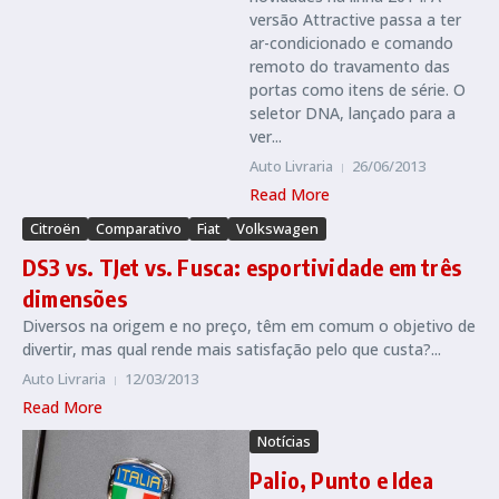
versão Attractive passa a ter
ar-condicionado e comando
remoto do travamento das
portas como itens de série. O
seletor DNA, lançado para a
ver...
Auto Livraria
26/06/2013
Read More
Citroën
Comparativo
Fiat
Volkswagen
DS3 vs. TJet vs. Fusca: esportividade em três
dimensões
Diversos na origem e no preço, têm em comum o objetivo de
divertir, mas qual rende mais satisfação pelo que custa?...
Auto Livraria
12/03/2013
Read More
Notícias
Palio, Punto e Idea