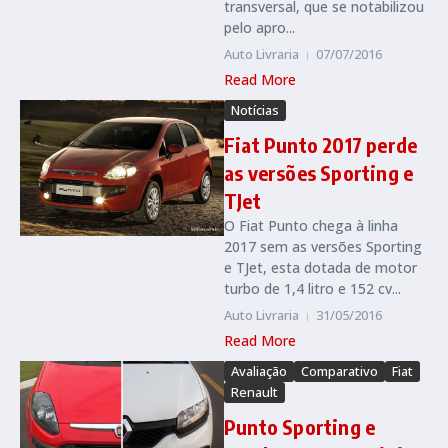
transversal, que se notabilizou
pelo apro...
Auto Livraria
07/07/2016
Read More
Notícias
Fiat Punto 2017 perde
as versões Sporting e
TJet
O Fiat Punto chega à linha
2017 sem as versões Sporting
e TJet, esta dotada de motor
turbo de 1,4 litro e 152 cv...
Auto Livraria
31/05/2016
Read More
Avaliação
Comparativo
Fiat
Renault
Punto Sporting e