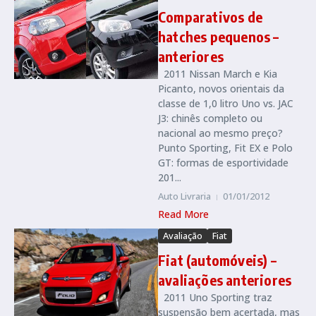
Comparativos de
hatches pequenos –
anteriores
2011 Nissan March e Kia
Picanto, novos orientais da
classe de 1,0 litro Uno vs. JAC
J3: chinês completo ou
nacional ao mesmo preço?
Punto Sporting, Fit EX e Polo
GT: formas de esportividade
201...
Auto Livraria
01/01/2012
Read More
Avaliação
Fiat
Fiat (automóveis) –
avaliações anteriores
2011 Uno Sporting traz
suspensão bem acertada, mas