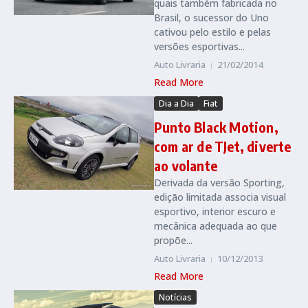
quais também fabricada no
Brasil, o sucessor do Uno
cativou pelo estilo e pelas
versões esportivas...
Auto Livraria
21/02/2014
Read More
Dia a Dia
Fiat
Punto Black Motion,
com ar de TJet, diverte
ao volante
Derivada da versão Sporting,
edição limitada associa visual
esportivo, interior escuro e
mecânica adequada ao que
propõe...
Auto Livraria
10/12/2013
Read More
Notícias