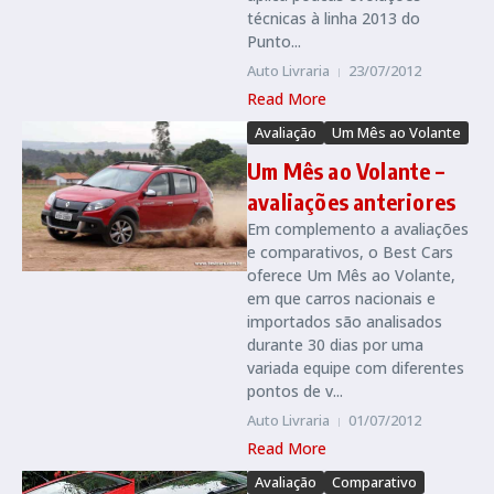
técnicas à linha 2013 do
Punto...
Auto Livraria
23/07/2012
Read More
Avaliação
Um Mês ao Volante
Um Mês ao Volante –
avaliações anteriores
Em complemento a avaliações
e comparativos, o Best Cars
oferece Um Mês ao Volante,
em que carros nacionais e
importados são analisados
durante 30 dias por uma
variada equipe com diferentes
pontos de v...
Auto Livraria
01/07/2012
Read More
Avaliação
Comparativo