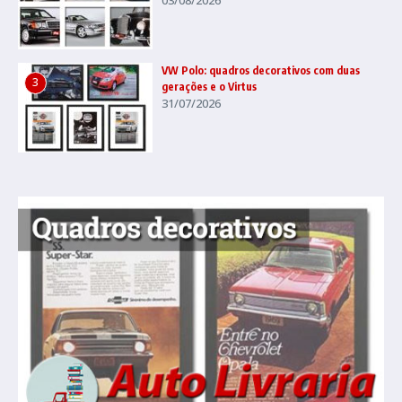
VW Polo: quadros decorativos com duas
3
gerações e o Virtus
31/07/2026