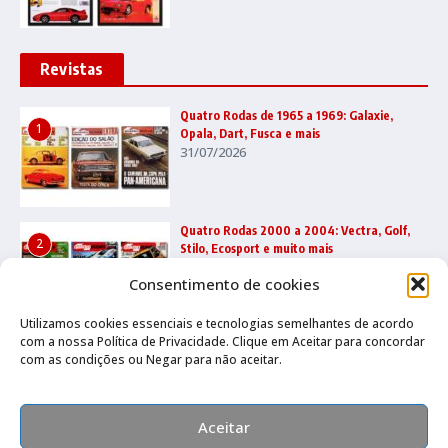
Revistas
Quatro Rodas de 1965 a 1969: Galaxie,
1
Opala, Dart, Fusca e mais
31/07/2026
Quatro Rodas 2000 a 2004: Vectra, Golf,
2
Stilo, Ecosport e muito mais
22/07/2026
Consentimento de cookies
Utilizamos cookies essenciais e tecnologias semelhantes de acordo
com a nossa Política de Privacidade. Clique em Aceitar para concordar
Quatro Rodas 1995 a 1999: Ka, Marea,
3
com as condições ou Negar para não aceitar.
grandes esportivos e mais
17/07/2026
Aceitar