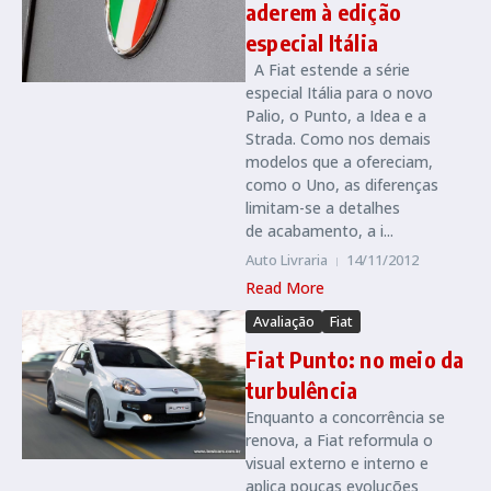
aderem à edição
especial Itália
A Fiat estende a série
especial Itália para o novo
Palio, o Punto, a Idea e a
Strada. Como nos demais
modelos que a ofereciam,
como o Uno, as diferenças
limitam-se a detalhes
de acabamento, a i...
Auto Livraria
14/11/2012
Read More
Avaliação
Fiat
Fiat Punto: no meio da
turbulência
Enquanto a concorrência se
renova, a Fiat reformula o
visual externo e interno e
aplica poucas evoluções