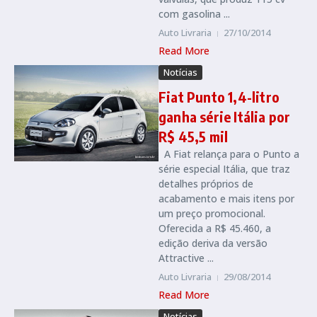
com gasolina ...
Auto Livraria
27/10/2014
Read More
Notícias
Fiat Punto 1,4-litro
ganha série Itália por
R$ 45,5 mil
A Fiat relança para o Punto a
série especial Itália, que traz
detalhes próprios de
acabamento e mais itens por
um preço promocional.
Oferecida a R$ 45.460, a
edição deriva da versão
Attractive ...
Auto Livraria
29/08/2014
Read More
Notícias