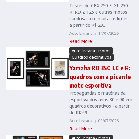
Testes de CBX 750 F, XL 250
R, RD-Z 125 e outras motos
saudosas em muitas edições -
a partir de R$ 29...
Auto Livraria
14/07/2026
Read More
Auto Livraria - motos
Quadros decorativos
Yamaha RD 350 LC e R:
quadros com a picante
moto esportiva
Propagandas e matérias da
esportiva dos anos 80 e 90 em
quadros decorativos - a partir
de R$ 69...
Auto Livraria
09/07/2026
Read More
Auto Livraria - motos