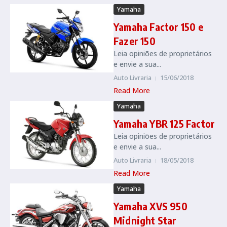
Yamaha
Yamaha Factor 150 e
Fazer 150
Leia opiniões de proprietários
e envie a sua...
Auto Livraria
15/06/2018
Read More
Yamaha
Yamaha YBR 125 Factor
Leia opiniões de proprietários
e envie a sua...
Auto Livraria
18/05/2018
Read More
Yamaha
Yamaha XVS 950
Midnight Star