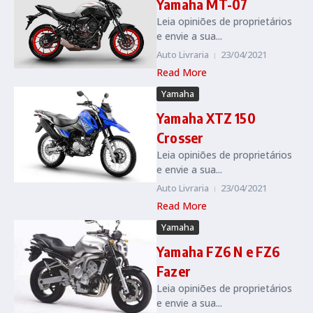
Yamaha MT-07
Leia opiniões de proprietários
e envie a sua...
Auto Livraria
23/04/2021
Read More
Yamaha
Yamaha XTZ 150
Crosser
Leia opiniões de proprietários
e envie a sua...
Auto Livraria
23/04/2021
Read More
Yamaha
Yamaha FZ6 N e FZ6
Fazer
Leia opiniões de proprietários
e envie a sua...