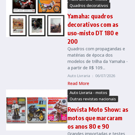
Quadros decorativos
Yamaha: quadros
decorativos com as
uso-misto DT 180 e
200
Quadros com propagandas e
matérias de época dos
modelos de trilha da Yamaha -
a partir de R$ 109...
Auto Livraria
06/07/2026
Read More
Auto Livraria - motos
Outras revistas nacionais
Revista Moto Show: as
motos que marcaram
os anos 80 e 90
Grandes importadas e testes