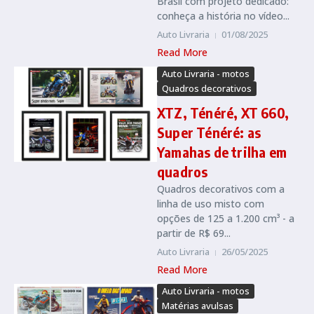
Brasil com projeto dedicado:
conheça a história no vídeo...
Auto Livraria
01/08/2025
Read More
Auto Livraria - motos
Quadros decorativos
XTZ, Ténéré, XT 660,
Super Ténéré: as
Yamahas de trilha em
quadros
Quadros decorativos com a
linha de uso misto com
opções de 125 a 1.200 cm³ - a
partir de R$ 69...
Auto Livraria
26/05/2025
Read More
Auto Livraria - motos
Matérias avulsas