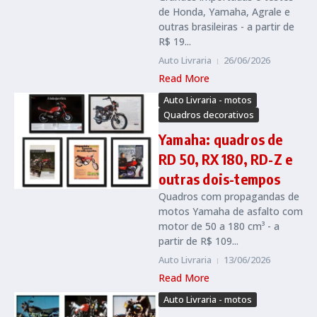
de Honda, Yamaha, Agrale e
outras brasileiras - a partir de
R$ 19...
Auto Livraria
26/06/2026
Read More
Auto Livraria - motos
Quadros decorativos
Yamaha: quadros de
RD 50, RX 180, RD-Z e
outras dois-tempos
Quadros com propagandas de
motos Yamaha de asfalto com
motor de 50 a 180 cm³ - a
partir de R$ 109...
Auto Livraria
13/06/2026
Read More
Auto Livraria - motos