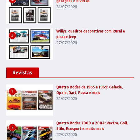
gerações e o Virtus
31/07/2026
Willys: quadros decorativos com Rural e
3
picape Jeep
27/07/2026
Revistas
Quatro Rodas de 1965 a 1969: Galaxie,
1
Opala, Dart, Fusca e mais
31/07/2026
Quatro Rodas 2000 a 2004: Vectra, Golf,
2
Stilo, Ecosport e muito mais
22/07/2026