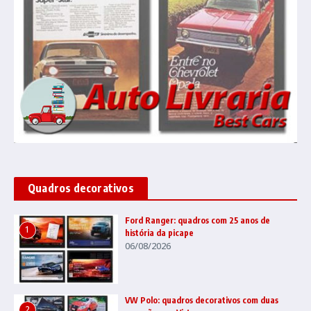
Quadros decorativos
Ford Ranger: quadros com 25 anos de
1
história da picape
06/08/2026
VW Polo: quadros decorativos com duas
2