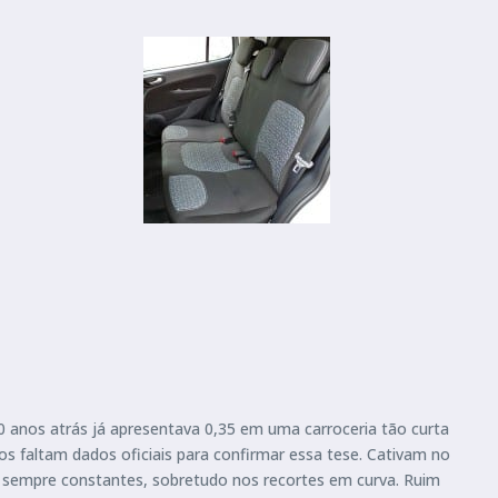
0 anos atrás já apresentava 0,35 em uma carroceria tão curta
os faltam dados oficiais para confirmar essa tese. Cativam no
em sempre constantes, sobretudo nos recortes em curva. Ruim