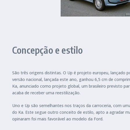
Concepção e estilo
São três origens distintas. O Up é projeto europeu, lançado 
versão nacional, lançada este ano, ganhou 6,5 cm de compri
Ka, anunciado como projeto global, um brasileiro previsto p
acaba de receber uma reestilização.
Uno e Up são semelhantes nos traços da carroceria, com uma 
do Ka. Este segue outro conceito de estilo, apto a agradar 
opinaram foi mais favorável ao modelo da Ford.