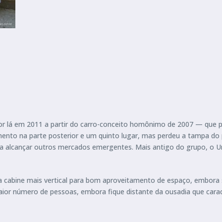
por lá em 2011 a partir do carro-conceito homônimo de 2007 — que pr
mento na parte posterior e um quinto lugar, mas perdeu a tampa d
ara alcançar outros mercados emergentes. Mais antigo do grupo, o U
cabine mais vertical para bom aproveitamento de espaço, embora su
maior número de pessoas, embora fique distante da ousadia que cara