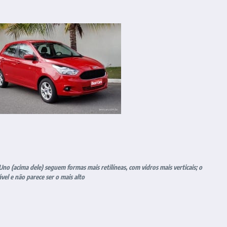
no (acima dele) seguem formas mais retilíneas, com vidros mais verticais; o
vel e não parece ser o mais alto