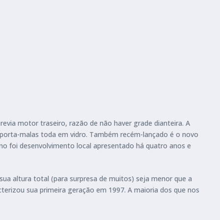
evia motor traseiro, razão de não haver grade dianteira. A
o porta-malas toda em vidro. Também recém-lançado é o novo
no foi desenvolvimento local apresentado há quatro anos e
a altura total (para surpresa de muitos) seja menor que a
cterizou sua primeira geração em 1997. A maioria dos que nos