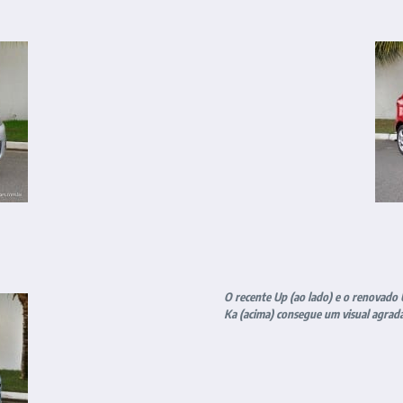
O recente Up (ao lado) e o renovado U
Ka (acima) consegue um visual agradá