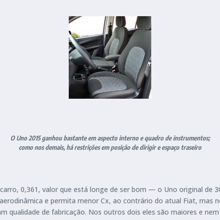
O Uno 2015 ganhou bastante em aspecto interno e quadro de instrumentos;
como nos demais, há restrições em posição de dirigir e espaço traseiro
carro, 0,361, valor que está longe de ser bom — o Uno original de 3
 aerodinâmica e permita menor Cx, ao contrário do atual Fiat, mas n
icam qualidade de fabricação. Nos outros dois eles são maiores e n