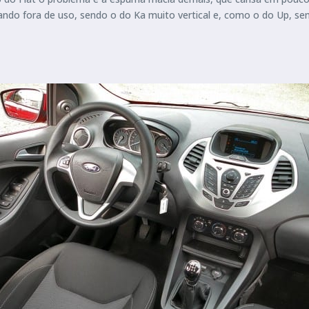
ndo fora de uso, sendo o do Ka muito vertical e, como o do Up, sem