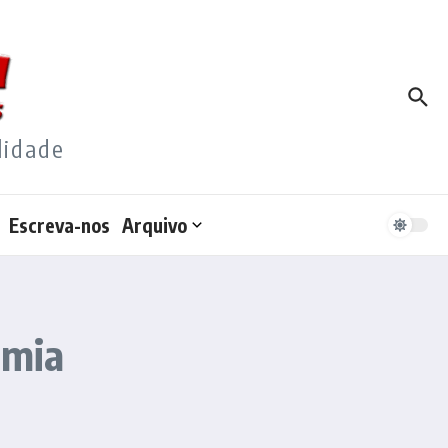
lidade
Escreva-nos
Arquivo
omia