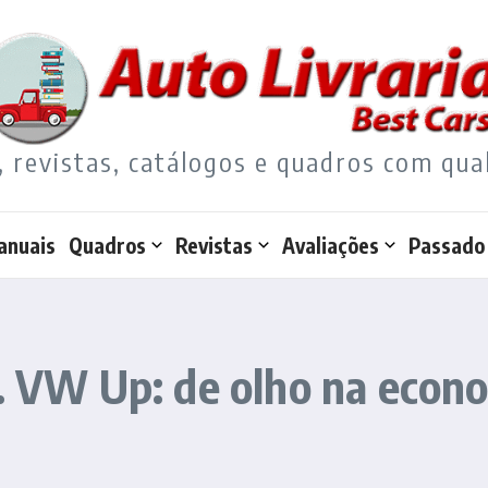
, revistas, catálogos e quadros com qua
anuais
Quadros
Revistas
Avaliações
Passado
s. VW Up: de olho na econ