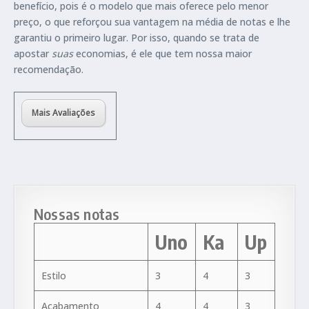
benefício, pois é o modelo que mais oferece pelo menor
preço, o que reforçou sua vantagem na média de notas e lhe
garantiu o primeiro lugar. Por isso, quando se trata de
apostar
suas
economias, é ele que tem nossa maior
recomendação.
Mais Avaliações
Nossas notas
Uno
Ka
Up
Estilo
3
4
3
Acabamento
4
4
3