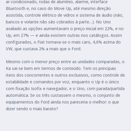
ar-condicionado, rodas de alumínio, alarme, interface
Bluetooth e, no caso do Move Up, até mesmo direção
assistida, controle elétrico de vidros e sistema de áudio (não,
bancos e volante não são cobrados à parte…). No Uno
avaliado as opções aumentavam o preço inicial em 22%, e no
Up, em 27% — e ainda existem outras nos catálogos. Assim
configurados, o Fiat tornava-se o mais caro, 4,6% acima do
VW, que custava 2% a mais que o Ford.
Mesmo com o menor preço entre as unidades comparadas, o
Ka sai-se bem em termos de conteúdo. Tem os principais
itens dos concorrentes e outros exclusivos, como controle de
estabilidade e comandos por voz, enquanto o Up é o único
com fixação Isofix e navegador, e o Uno, com parada/partida
automática. Se os três custassem o mesmo, o conjunto de
equipamentos do Ford ainda nos pareceria o melhor: o que
dizer sendo o mais barato?