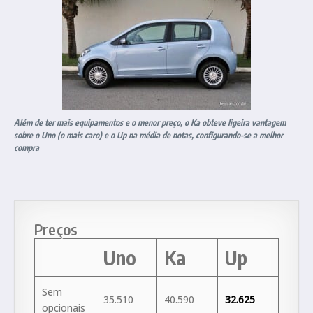
Além de ter mais equipamentos e o menor preço, o Ka obteve ligeira vantagem
sobre o Uno (o mais caro) e o Up na média de notas, configurando-se a melhor
compra
Preços
Uno
Ka
Up
Sem
35.510
40.590
32.625
opcionais