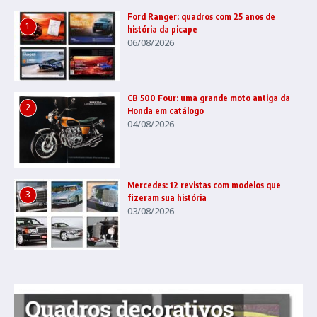
Ford Ranger: quadros com 25 anos de
1
história da picape
06/08/2026
CB 500 Four: uma grande moto antiga da
2
Honda em catálogo
04/08/2026
Mercedes: 12 revistas com modelos que
3
fizeram sua história
03/08/2026