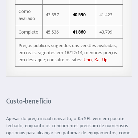
Como
43.357
40.590
41.423
avaliado
Completo
45.536
41.860
43.799
Preços públicos sugeridos das versões avaliadas,
em reais, vigentes em 16/12/14; menores preços
em destaque; consulte os sites:
Uno
,
Ka
,
Up
Custo-benefício
Apesar do preço inicial mais alto, o Ka SEL vem em pacote
fechado, enquanto os concorrentes precisam de numerosos
opcionais para alcançar seu patamar de equipamentos, como