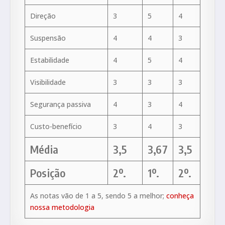
Direção
3
5
4
Suspensão
4
4
3
Estabilidade
4
5
4
Visibilidade
3
3
3
Segurança passiva
4
3
4
Custo-benefício
3
4
3
Média
3,5
3,67
3,5
Posição
2º.
1º.
2º.
As notas vão de 1 a 5, sendo 5 a melhor;
conheça
nossa metodologia