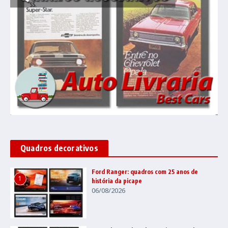
Quadros decorativos
Ford Ranger: quadros com 25 anos de
1
história da picape
06/08/2026