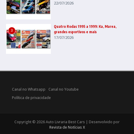
22/07/2026
Quatro Rodas 1995 a 1999: Ka, Marea,
3
grandes esportivos e mais
17/07/2026
Canal no Whatsapp
Canal no Youtube
Política de privacidade
Copyright © 2026 Auto Livraria Best Cars | Desenvolvido por
Revista de Notícias X