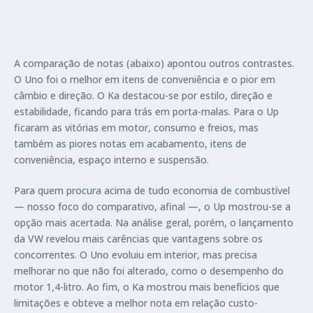
A comparação de notas (abaixo) apontou outros contrastes.
O Uno foi o melhor em itens de conveniência e o pior em
câmbio e direção. O Ka destacou-se por estilo, direção e
estabilidade, ficando para trás em porta-malas. Para o Up
ficaram as vitórias em motor, consumo e freios, mas
também as piores notas em acabamento, itens de
conveniência, espaço interno e suspensão.
Para quem procura acima de tudo economia de combustível
— nosso foco do comparativo, afinal —, o Up mostrou-se a
opção mais acertada. Na análise geral, porém, o lançamento
da VW revelou mais carências que vantagens sobre os
concorrentes. O Uno evoluiu em interior, mas precisa
melhorar no que não foi alterado, como o desempenho do
motor 1,4-litro. Ao fim, o Ka mostrou mais benefícios que
limitações e obteve a melhor nota em relação custo-