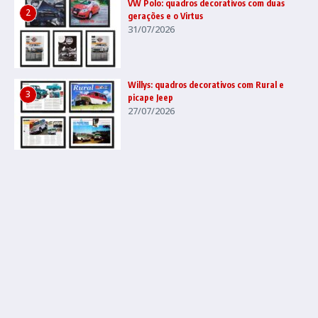
VW Polo: quadros decorativos com duas
2
gerações e o Virtus
31/07/2026
Willys: quadros decorativos com Rural e
3
picape Jeep
27/07/2026