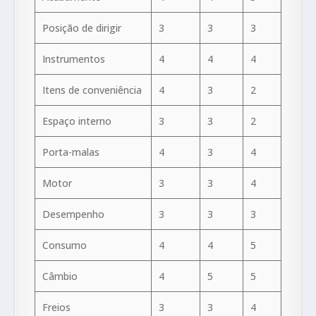
Posição de dirigir
3
3
3
Instrumentos
4
4
4
Itens de conveniência
4
3
2
Espaço interno
3
3
2
Porta-malas
4
3
4
Motor
3
3
4
Desempenho
3
3
3
Consumo
4
4
5
Câmbio
4
5
5
Freios
3
3
4