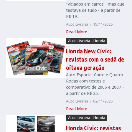
"viciados em carros", mas que
testava de tudo - a partir de
R$ 19...
Auto Livraria
19/11/2025
Read More
Auto Livraria - Honda
Honda New Civic:
revistas com o sedã de
oitava geração
Auto Esporte, Carro e Quatro
Rodas com testes e
comparativo de 2006 e 2007 -
a partir de R$ 25...
Auto Livraria
02/11/2025
Read More
Auto Livraria - Honda
Honda Civic: revistas