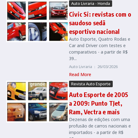
Auto Livraria - Honda
Civic Si: revistas com o
saudoso sedã
esportivo nacional
Auto Esporte, Quatro Rodas e
Car and Driver com testes e
comparativos - a partir de R$
39...
Auto Livraria
26/03/2026
Read More
Revista Auto Esporte
Auto Esporte de 2005
a 2009: Punto TJet,
Ram, Vectra e mais
Dezenas de edições com uma
profusão de carros nacionais e
importados - a partir de R$