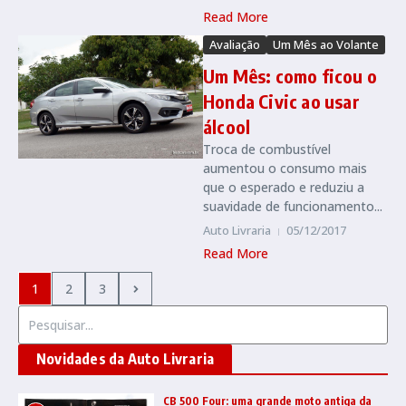
Read More
Avaliação
Um Mês ao Volante
Um Mês: como ficou o
Honda Civic ao usar
álcool
Troca de combustível
aumentou o consumo mais
que o esperado e reduziu a
suavidade de funcionamento...
Auto Livraria
05/12/2017
Read More
1
2
3
Procurar por:
Novidades da Auto Livraria
CB 500 Four: uma grande moto antiga da