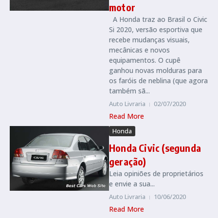
motor
A Honda traz ao Brasil o Civic
Si 2020, versão esportiva que
recebe mudanças visuais,
mecânicas e novos
equipamentos. O cupê
ganhou novas molduras para
os faróis de neblina (que agora
também sã...
Auto Livraria
02/07/2020
Read More
Honda
Honda Civic (segunda
geração)
Leia opiniões de proprietários
e envie a sua...
Auto Livraria
10/06/2020
Read More