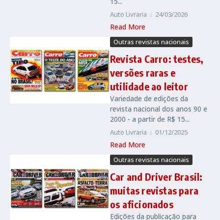
15...
Auto Livraria
24/03/2026
Read More
Outras revistas nacionais
Revista Carro: testes,
versões raras e
utilidade ao leitor
Variedade de edições da
revista nacional dos anos 90 e
2000 - a partir de R$ 15...
Auto Livraria
01/12/2025
Read More
Outras revistas nacionais
Car and Driver Brasil:
muitas revistas para
os aficionados
Edições da publicação para