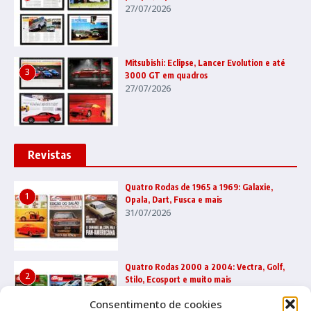
27/07/2026
Mitsubishi: Eclipse, Lancer Evolution e até
3
3000 GT em quadros
27/07/2026
Revistas
Quatro Rodas de 1965 a 1969: Galaxie,
1
Opala, Dart, Fusca e mais
31/07/2026
Quatro Rodas 2000 a 2004: Vectra, Golf,
2
Stilo, Ecosport e muito mais
22/07/2026
Consentimento de cookies