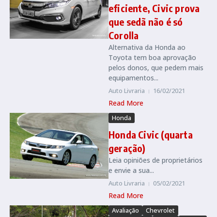
eficiente, Civic prova
que sedã não é só
Corolla
Alternativa da Honda ao
Toyota tem boa aprovação
pelos donos, que pedem mais
equipamentos...
Auto Livraria
16/02/2021
Read More
Honda
Honda Civic (quarta
geração)
Leia opiniões de proprietários
e envie a sua...
Auto Livraria
05/02/2021
Read More
Avaliação
Chevrolet