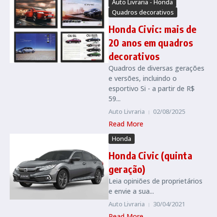
Auto Livraria - Honda
Quadros decorativos
Honda Civic: mais de
20 anos em quadros
decorativos
Quadros de diversas gerações
e versões, incluindo o
esportivo Si - a partir de R$
59...
Auto Livraria
02/08/2025
Read More
Honda
Honda Civic (quinta
geração)
Leia opiniões de proprietários
e envie a sua...
Auto Livraria
30/04/2021
Read More